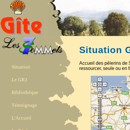
Situation
Accueil des pèlerins de 
Situation
ressourcer, seule ou en f
Le GR3
Bibliothèque
Témoignage
L'Accueil