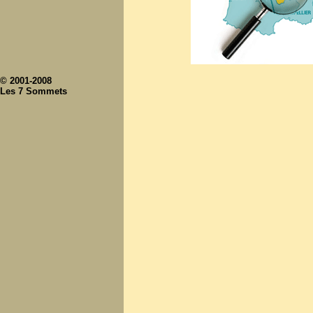
© 2001-2008
Les 7 Sommets